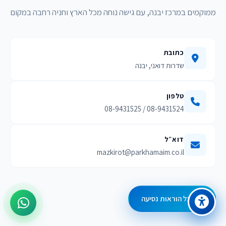
ממוקמים במרכז יבנה, עם גישה נוחה מכל הארץ וחניה רחבה במקום
כתובת
שדרות דואני, יבנה
טלפון
08-9431524 / 08-9431525
דוא״ל
mazkirot@parkhamaim.co.il
קבל הוראות נסיעה