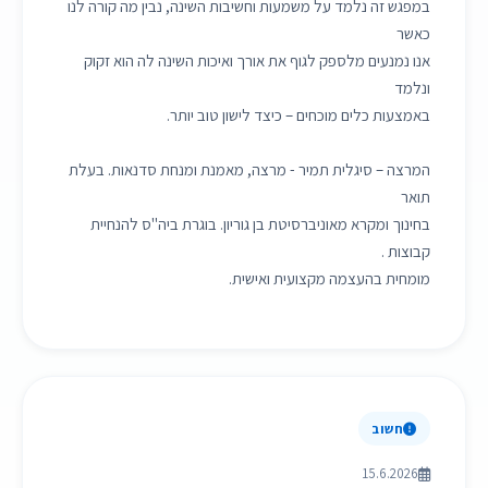
במפגש זה נלמד על משמעות וחשיבות השינה, נבין מה קורה לנו
כאשר
אנו נמנעים מלספק לגוף את אורך ואיכות השינה לה הוא זקוק
ונלמד
באמצעות כלים מוכחים – כיצד לישון טוב יותר.
המרצה – סיגלית תמיר - מרצה, מאמנת ומנחת סדנאות. בעלת
תואר
בחינוך ומקרא מאוניברסיטת בן גוריון. בוגרת ביה"ס להנחיית
קבוצות .
מומחית בהעצמה מקצועית ואישית.
חשוב
15.6.2026