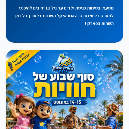
מטעמי בטיחות כניסת ילדים עד גיל 12 חייבים להיכנס
לפארק בליווי מבוגר האחראי על השגחתם לאורך כל זמן
השהות בפארק !