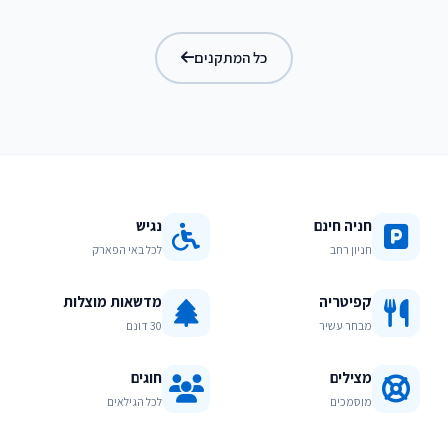
בריכת מפלים
כל המתקנים
חניה חינם
נגיש
חניון רחב
לכל באי הפארק
קפיטריה
מדשאות מוצלות
מבחר עשיר
30 דונם
מצילים
חוגים
מוסמכים
לכל הגילאים