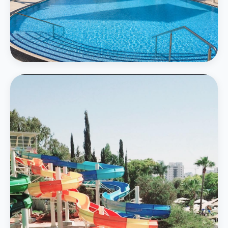
המרכזי
בריכה חיצונית גדולה
בריכה אמורפית בגודל 750 מ״ר תחת חופות מוצלות עם נוף ירוק
פרטים נוספים