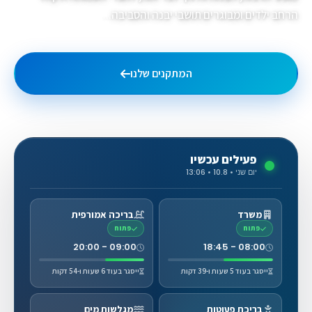
הרחב ילדים ומבוגרים תושבי יבנה והסביבה...
המתקנים שלנו
גלריית תמונות
פעילים עכשיו
יום שני • 10.8 • 13:06
משרד
בריכה אמורפית
פתוח
פתוח
09:00 - 20:00
08:00 - 18:45
ייסגר בעוד 5 שעות ו-39 דקות
ייסגר בעוד 6 שעות ו-54 דקות
בריכת פעוטות
מגלשות מים