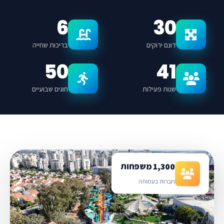
6
30
דונם ירוקים
בריכות שחייה
50
41
שנות פעילות
חוגים שבועיים
1,300 משפחות
חברות בעמותה