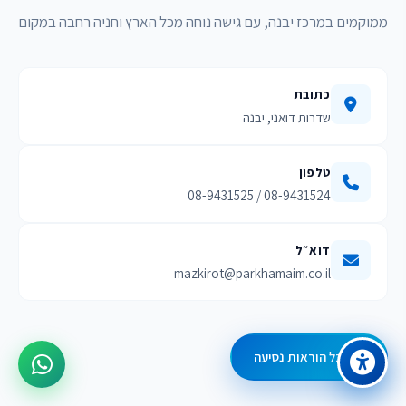
ממוקמים במרכז יבנה, עם גישה נוחה מכל הארץ וחניה רחבה במקום
כתובת
שדרות דואני, יבנה
טלפון
08-9431524 / 08-9431525
דוא״ל
mazkirot@parkhamaim.co.il
קבל הוראות נסיעה