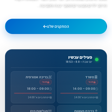
הרחב ילדים ומבוגרים תושבי יבנה והסביבה...
המתקנים שלנו
גלריית תמונות
פעילים עכשיו
יום שבת • 8.8 • 18:53
משרד
בריכה אמורפית
סגור
סגור
09:00 - 18:00
09:00 - 14:00
ייפתח ביום א' 14:00
ייפתח ביום א' 14:00
בריכת פעוטות
מגלשות מים