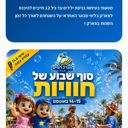
מטעמי בטיחות כניסת ילדים עד גיל 12 חייבים להיכנס
לפארק בליווי מבוגר האחראי על השגחתם לאורך כל זמן
השהות בפארק !