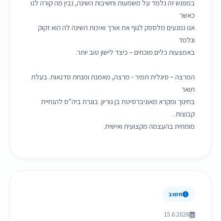
במפגש זה נלמד על משמעות וחשיבות השינה, נבין מה קורה לנו
כאשר
אנו נמנעים מלספק לגוף את אורך ואיכות השינה לה הוא זקוק
ונלמד
באמצעות כלים מוכחים – כיצד לישון טוב יותר.
המרצה – סיגלית תמיר - מרצה, מאמנת ומנחת סדנאות. בעלת
תואר
בחינוך ומקרא מאוניברסיטת בן גוריון. בוגרת ביה"ס להנחיית
קבוצות .
מומחית בהעצמה מקצועית ואישית.
חשוב
15.6.2026