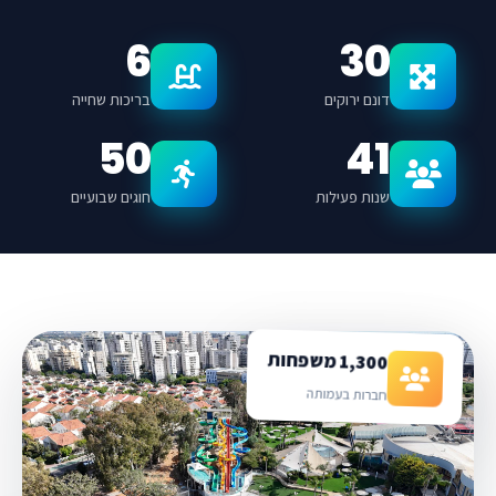
6
30
דונם ירוקים
בריכות שחייה
50
41
שנות פעילות
חוגים שבועיים
1,300 משפחות
חברות בעמותה