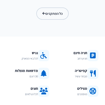
בריכת מפלים
כל המתקנים
חניה חינם
נגיש
חניון רחב
לכל באי הפארק
קפיטריה
מדשאות מוצלות
מבחר עשיר
30 דונם
מצילים
חוגים
מוסמכים
לכל הגילאים