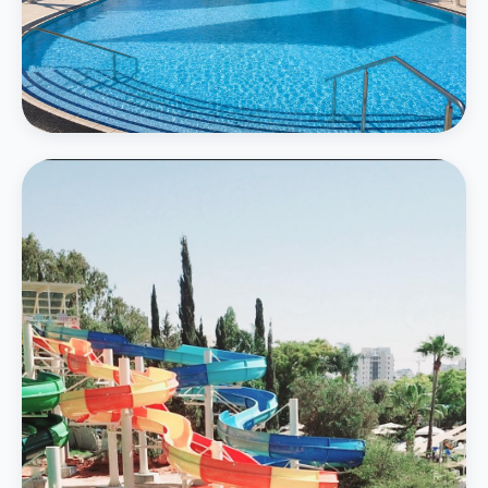
המרכזי
בריכה חיצונית גדולה
בריכה אמורפית בגודל 750 מ״ר תחת חופות מוצלות עם נוף ירוק
פרטים נוספים