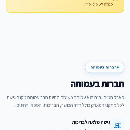
סגורה לטיפול יסודי.
חברות בעמותה
חברות בעמותה
פארק המים יבנה הוא עמותה רשומה. להיות חבר עמותה מקנה גישה
לכל מתקני הפארק כולל חדר הכושר, הבריכות, הספא והחוגים.
גישה מלאה לבריכות