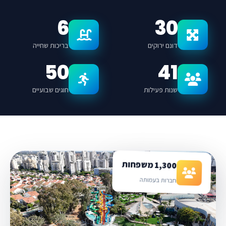
6
30
דונם ירוקים
בריכות שחייה
50
41
שנות פעילות
חוגים שבועיים
1,300 משפחות
חברות בעמותה