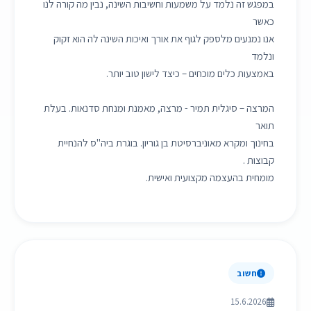
במפגש זה נלמד על משמעות וחשיבות השינה, נבין מה קורה לנו
כאשר
אנו נמנעים מלספק לגוף את אורך ואיכות השינה לה הוא זקוק
ונלמד
באמצעות כלים מוכחים – כיצד לישון טוב יותר.
המרצה – סיגלית תמיר - מרצה, מאמנת ומנחת סדנאות. בעלת
תואר
בחינוך ומקרא מאוניברסיטת בן גוריון. בוגרת ביה"ס להנחיית
קבוצות .
מומחית בהעצמה מקצועית ואישית.
חשוב
15.6.2026