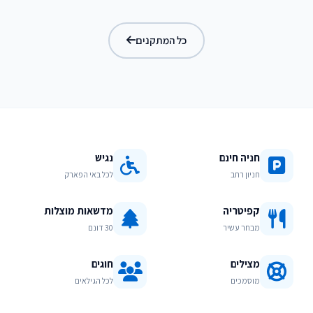
בריכת מפלים
כל המתקנים
חניה חינם
נגיש
חניון רחב
לכל באי הפארק
קפיטריה
מדשאות מוצלות
מבחר עשיר
30 דונם
מצילים
חוגים
מוסמכים
לכל הגילאים