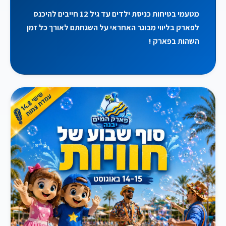
מטעמי בטיחות כניסת ילדים עד גיל 12 חייבים להיכנס
לפארק בליווי מבוגר האחראי על השגחתם לאורך כל זמן
השהות בפארק !