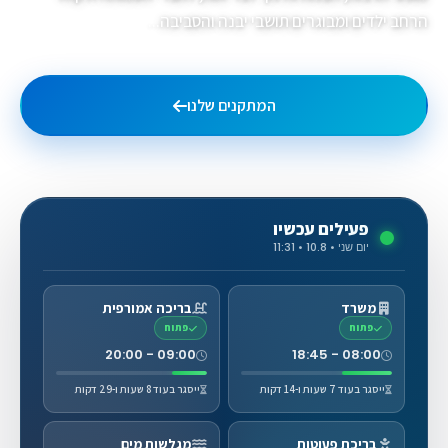
הרחב ילדים ומבוגרים תושבי יבנה והסביבה...
המתקנים שלנו
גלריית תמונות
פעילים עכשיו
יום שני • 10.8 • 11:31
משרד
בריכה אמורפית
פתוח
פתוח
09:00 - 20:00
08:00 - 18:45
ייסגר בעוד 7 שעות ו-14 דקות
ייסגר בעוד 8 שעות ו-29 דקות
בריכת פעוטות
מגלשות מים