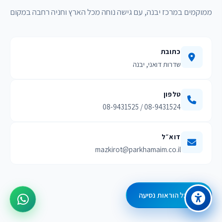
ממוקמים במרכז יבנה, עם גישה נוחה מכל הארץ וחניה רחבה במקום
כתובת
שדרות דואני, יבנה
טלפון
08-9431524 / 08-9431525
דוא״ל
mazkirot@parkhamaim.co.il
קבל הוראות נסיעה