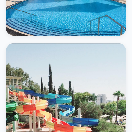
המרכזי
בריכה חיצונית גדולה
בריכה אמורפית בגודל 750 מ״ר תחת חופות מוצלות עם נוף ירוק
פרטים נוספים