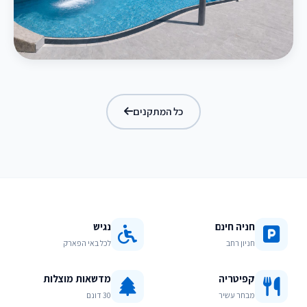
בריכת מפלים
כל המתקנים
חניה חינם
נגיש
חניון רחב
לכל באי הפארק
קפיטריה
מדשאות מוצלות
מבחר עשיר
30 דונם