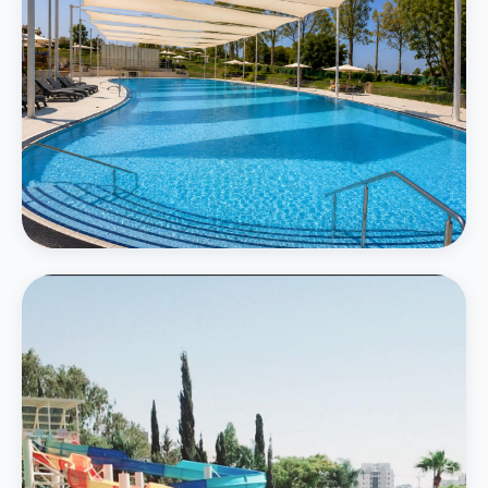
המרכזי
בריכה חיצונית גדולה
בריכה אמורפית בגודל 750 מ״ר תחת חופות מוצלות עם נוף ירוק
פרטים נוספים