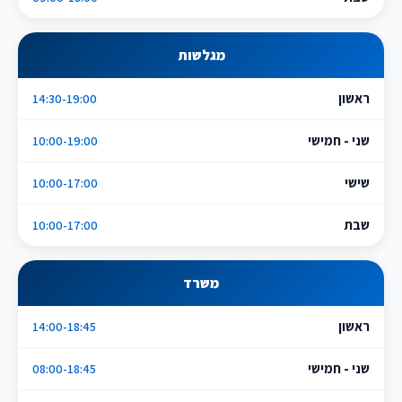
מגלשות
ראשון
14:30-19:00
שני - חמישי
10:00-19:00
שישי
10:00-17:00
שבת
10:00-17:00
משרד
ראשון
14:00-18:45
שני - חמישי
08:00-18:45