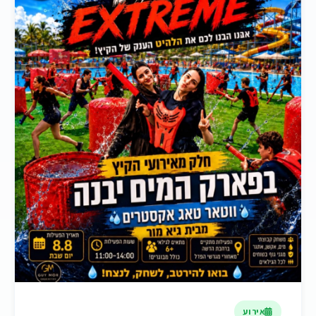
אירוע