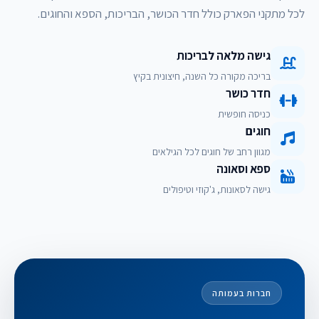
לכל מתקני הפארק כולל חדר הכושר, הבריכות, הספא והחוגים.
גישה מלאה לבריכות
בריכה מקורה כל השנה, חיצונית בקיץ
חדר כושר
כניסה חופשית
חוגים
מגוון רחב של חוגים לכל הגילאים
ספא וסאונה
גישה לסאונות, ג'קוזי וטיפולים
חברות בעמותה