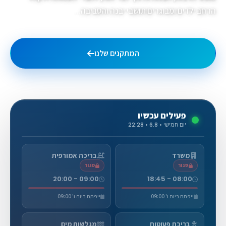
הרחב ילדים ומבוגרים תושבי יבנה והסביבה...
המתקנים שלנו
גלריית תמונות
פעילים עכשיו
יום חמישי • 6.8 • 22:28
משרד
בריכה אמורפית
סגור
סגור
09:00 - 20:00
08:00 - 18:45
ייפתח ביום ו' 09:00
ייפתח ביום ו' 09:00
בריכת פעוטות
מגלשות מים