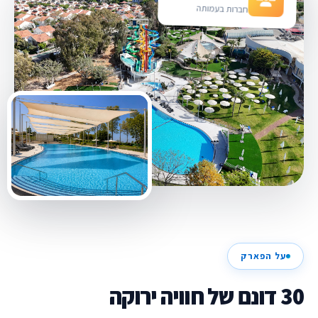
חברות בעמותה
על הפארק
30 דונם של חוויה ירוקה