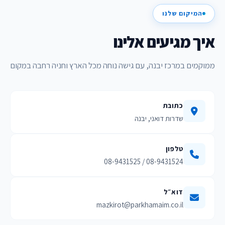
המיקום שלנו
איך מגיעים אלינו
ממוקמים במרכז יבנה, עם גישה נוחה מכל הארץ וחניה רחבה במקום
כתובת
שדרות דואני, יבנה
טלפון
08-9431524 / 08-9431525
דוא״ל
mazkirot@parkhamaim.co.il