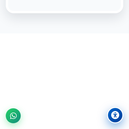
מוכנים לחוויה בלתי נשכחת?
הצטרפו אלינו לבילוי משפחתי מושלם ביבנה
08-9431524