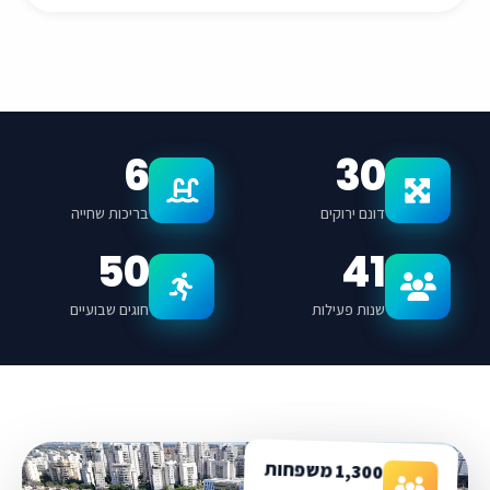
6
30
דונם ירוקים
בריכות שחייה
50
41
שנות פעילות
חוגים שבועיים
1,300 משפחות