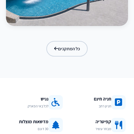
בריכת מפלים
כל המתקנים
חניה חינם
נגיש
חניון רחב
לכל באי הפארק
קפיטריה
מדשאות מוצלות
מבחר עשיר
30 דונם