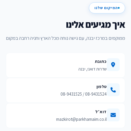
המיקום שלנו
איך מגיעים אלינו
ממוקמים במרכז יבנה, עם גישה נוחה מכל הארץ וחניה רחבה במקום
כתובת
שדרות דואני, יבנה
טלפון
08-9431524 / 08-9431525
דוא״ל
mazkirot@parkhamaim.co.il