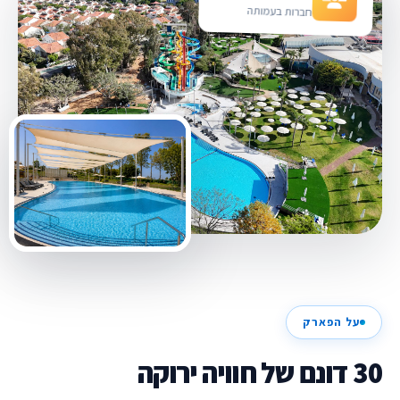
חברות בעמותה
על הפארק
30 דונם של חוויה ירוקה