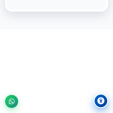
מוכנים לחוויה בלתי נשכחת?
הצטרפו אלינו לבילוי משפחתי מושלם ביבנה
08-9431524