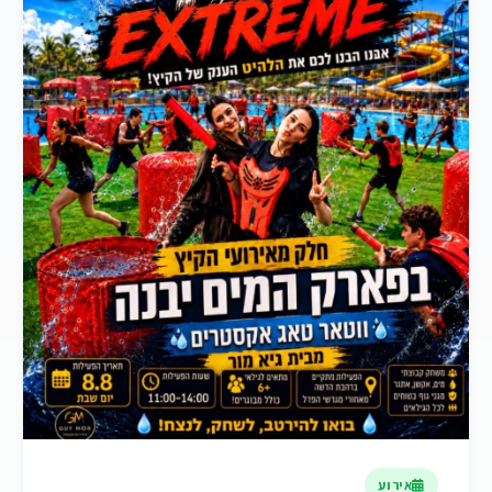
אירוע