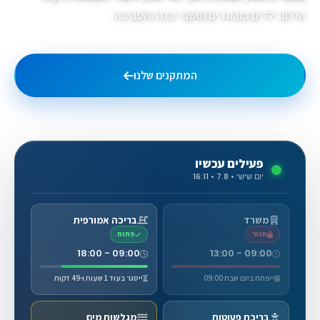
הרחב ילדים ומבוגרים תושבי יבנה והסביבה...
המתקנים שלנו
גלריית תמונות
פעילים עכשיו
יום שישי • 7.8 • 16:11
משרד
בריכה אמורפית
סגור
פתוח
09:00 - 18:00
09:00 - 13:00
ייפתח ביום שבת 09:00
ייסגר בעוד 1 שעות ו-49 דקות
בריכת פעוטות
מגלשות מים