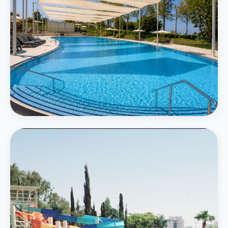
המרכזי
בריכה חיצונית גדולה
בריכה אמורפית בגודל 750 מ״ר תחת חופות מוצלות עם נוף ירוק
פרטים נוספים