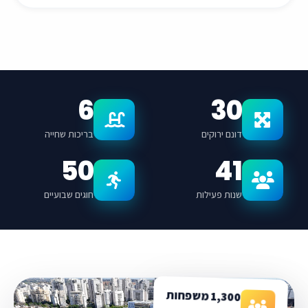
6
30
דונם ירוקים
בריכות שחייה
50
41
שנות פעילות
חוגים שבועיים
1,300 משפחות