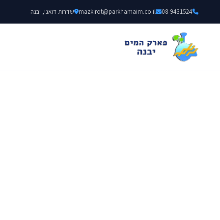
08-9431524
mazkirot@parkhamaim.co.il
שדרות דואני, יבנה