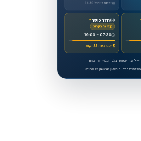
ייפתח ביום א' 14:30
חדר כושר
*
סוגר בקרוב
07:30 - 19:00
ייסגר בעוד 55 דקות
— לחברי עמותה בלבד ומנויי דור המשך
ול יסודי בכל יום ראשון הראשון של החודש