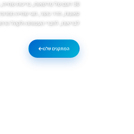
30 דונם של מדשאות, בריכות שחייה, 
סאונות, חדר כושר, חוגי שחייה תחרותי
לבריאות, לחברי העמותה ולקהל הרחב י
המתקנים שלנו
גלריית 