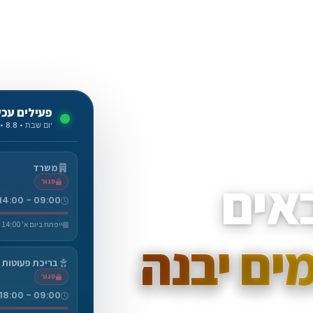
פעילים עכש
יום שבת • 8.8 • 18:05
משרד
אים
סגור
09:00 - 14:00
ייפתח ביום א' 14:00
ים יבנה
בריכת פעוטות
סגור
09:00 - 18:00