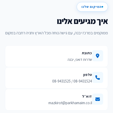
המיקום שלנו
איך מגיעים אלינו
ממוקמים במרכז יבנה, עם גישה נוחה מכל הארץ וחניה רחבה במקום
כתובת
שדרות דואני, יבנה
טלפון
08-9431524 / 08-9431525
דוא״ל
mazkirot@parkhamaim.co.il