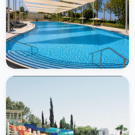
המרכזי
בריכה חיצונית גדולה
בריכה אמורפית בגודל 750 מ״ר תחת חופות מוצלות עם נוף ירוק
פרטים נוספים