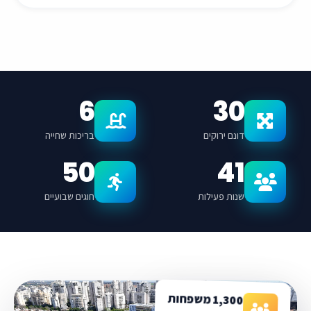
6
30
דונם ירוקים
בריכות שחייה
50
41
שנות פעילות
חוגים שבועיים
1,300 משפחות