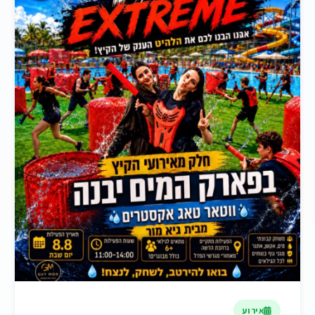
אירוע