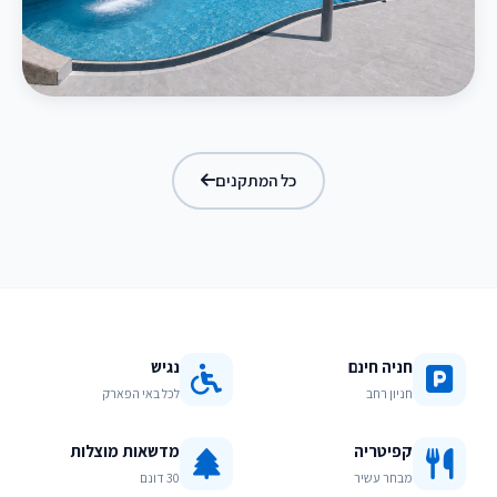
בריכת מפלים
כל המתקנים
חניה חינם
נגיש
חניון רחב
לכל באי הפארק
קפיטריה
מדשאות מוצלות
מבחר עשיר
30 דונם