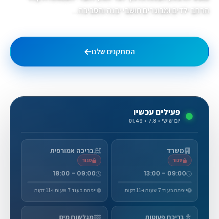
הרחב ילדים ומבוגרים תושבי יבנה והסביבה...
המתקנים שלנו
גלריית תמונות
פעילים עכשיו
יום שישי • 7.8 • 01:49
משרד
בריכה אמורפית
סגור
סגור
09:00 - 18:00
09:00 - 13:00
ייפתח בעוד 7 שעות ו-11 דקות
ייפתח בעוד 7 שעות ו-11 דקות
בריכת פעוטות
מגלשות מים