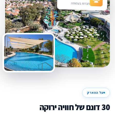
חברות בעמותה
על הפארק
30 דונם של חוויה ירוקה