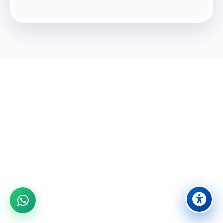
מוכנים לחוויה בלתי נשכחת?
הצטרפו אלינו לבילוי משפחתי מושלם ביבנה
08-9431524