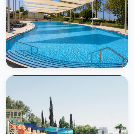
המרכזי
בריכה חיצונית גדולה
בריכה אמורפית בגודל 750 מ״ר תחת חופות מוצלות עם נוף ירוק
פרטים נוספים