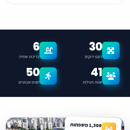
6
30
דונם ירוקים
בריכות שחייה
50
41
שנות פעילות
חוגים שבועיים
1,300 משפחות