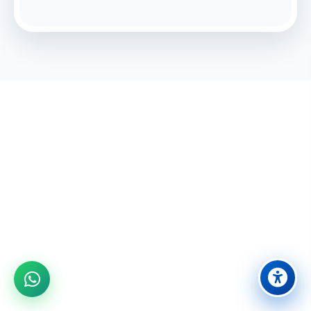
מוכנים לחוויה בלתי נשכחת?
הצטרפו אלינו לבילוי משפחתי מושלם ביבנה
08-9431524