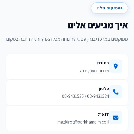
המיקום שלנו
איך מגיעים אלינו
ממוקמים במרכז יבנה, עם גישה נוחה מכל הארץ וחניה רחבה במקום
כתובת
שדרות דואני, יבנה
טלפון
08-9431524 / 08-9431525
דוא״ל
mazkirot@parkhamaim.co.il