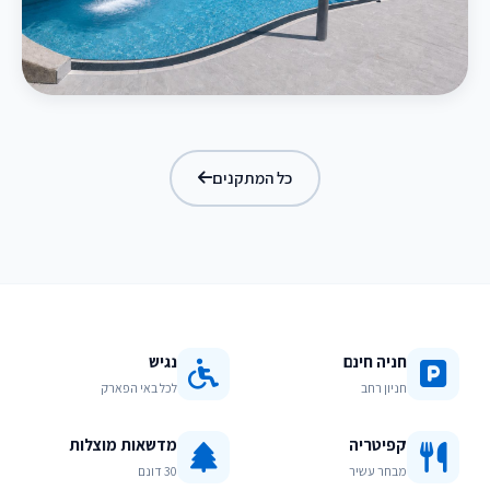
בריכת מפלים
כל המתקנים
חניה חינם
נגיש
חניון רחב
לכל באי הפארק
קפיטריה
מדשאות מוצלות
מבחר עשיר
30 דונם