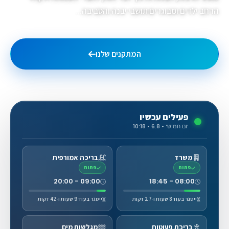
הרחב ילדים ומבוגרים תושבי יבנה והסביבה...
המתקנים שלנו
גלריית תמונות
פעילים עכשיו
יום חמישי • 6.8 • 10:18
משרד
בריכה אמורפית
פתוח
פתוח
09:00 - 20:00
08:00 - 18:45
ייסגר בעוד 8 שעות ו-27 דקות
ייסגר בעוד 9 שעות ו-42 דקות
בריכת פעוטות
מגלשות מים