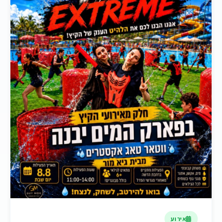
אירוע