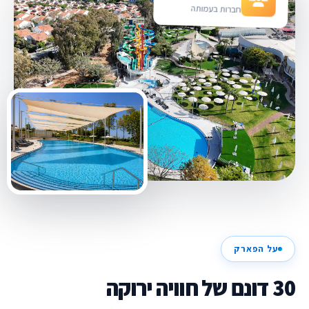
חברות בעמותה
על הפארק
30 דונם של חוויה ירוקה