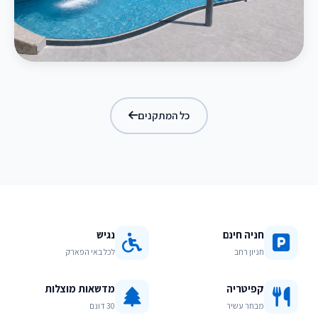
בריכת מפלים
כל המתקנים
חניה חינם
נגיש
חניון רחב
לכל באי הפארק
קפיטריה
מדשאות מוצלות
מבחר עשיר
30 דונם