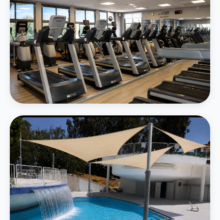
חדר כושר