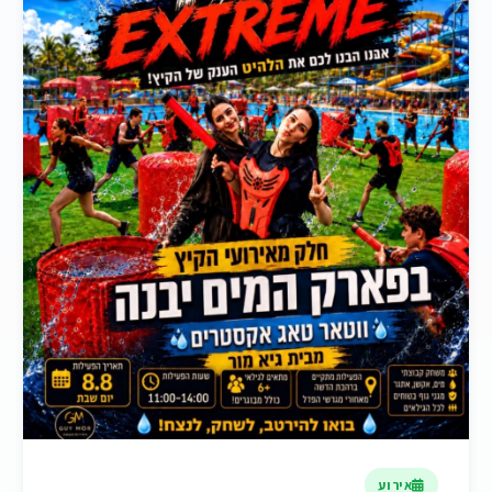
אירוע