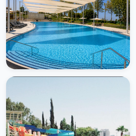
המרכזי
בריכה חיצונית גדולה
בריכה אמורפית בגודל 750 מ״ר תחת חופות מוצלות עם נוף ירוק
פרטים נוספים