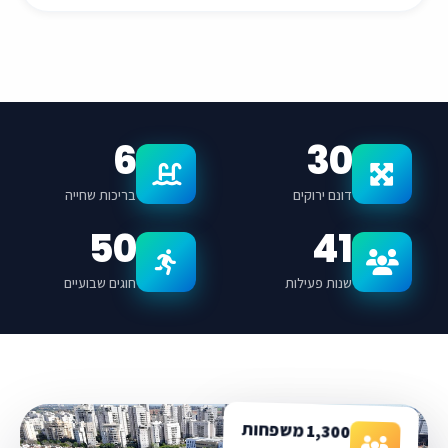
6
30
דונם ירוקים
בריכות שחייה
50
41
שנות פעילות
חוגים שבועיים
1,300 משפחות