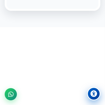
מוכנים לחוויה בלתי נשכחת?
הצטרפו אלינו לבילוי משפחתי מושלם ביבנה
08-9431524