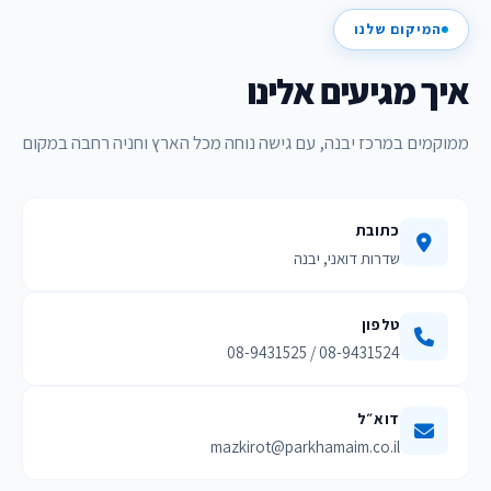
המיקום שלנו
איך מגיעים אלינו
ממוקמים במרכז יבנה, עם גישה נוחה מכל הארץ וחניה רחבה במקום
כתובת
שדרות דואני, יבנה
טלפון
08-9431524 / 08-9431525
דוא״ל
mazkirot@parkhamaim.co.il