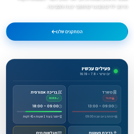
הרחב ילדים ומבוגרים תושבי יבנה והסביבה...
המתקנים שלנו
גלריית תמונות
פעילים עכשיו
יום שישי • 7.8 • 16:19
משרד
בריכה אמורפית
סגור
פתוח
09:00 - 18:00
09:00 - 13:00
ייפתח ביום שבת 09:00
ייסגר בעוד 1 שעות ו-41 דקות
בריכת פעוטות
מגלשות מים