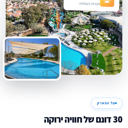
חברות בעמותה
על הפארק
30 דונם של חוויה ירוקה