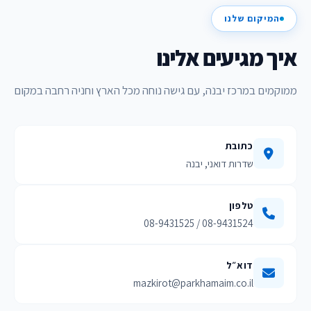
המיקום שלנו
איך מגיעים אלינו
ממוקמים במרכז יבנה, עם גישה נוחה מכל הארץ וחניה רחבה במקום
כתובת
שדרות דואני, יבנה
טלפון
08-9431524 / 08-9431525
דוא״ל
mazkirot@parkhamaim.co.il