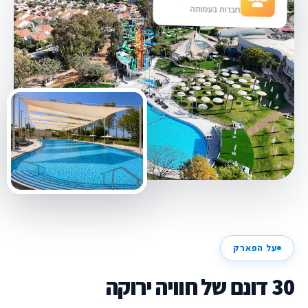
חברות בעמותה
על הפארק
30 דונם של חוויה ירוקה