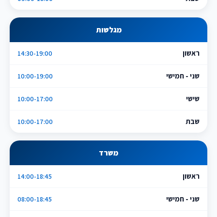
מגלשות
ראשון
14:30-19:00
שני - חמישי
10:00-19:00
שישי
10:00-17:00
שבת
10:00-17:00
משרד
ראשון
14:00-18:45
שני - חמישי
08:00-18:45