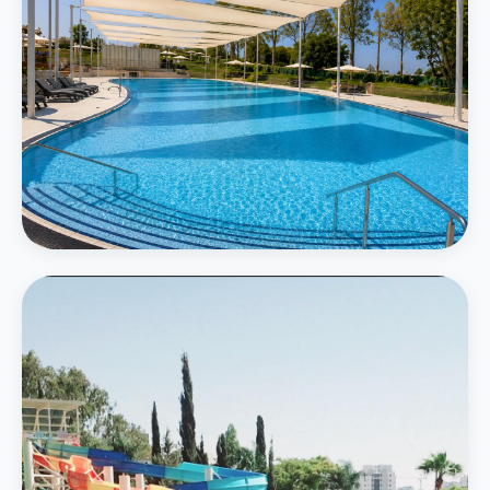
המרכזי
בריכה חיצונית גדולה
בריכה אמורפית בגודל 750 מ״ר תחת חופות מוצלות עם נוף ירוק
פרטים נוספים