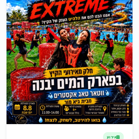
אירוע