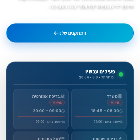
הרחב ילדים ומבוגרים תושבי יבנה והסביבה...
המתקנים שלנו
גלריית תמונות
פעילים עכשיו
יום חמישי • 6.8 • 20:04
משרד
בריכה אמורפית
סגור
סגור
09:00 - 20:00
08:00 - 18:45
ייפתח ביום ו' 09:00
ייפתח ביום ו' 09:00
בריכת פעוטות
מגלשות מים