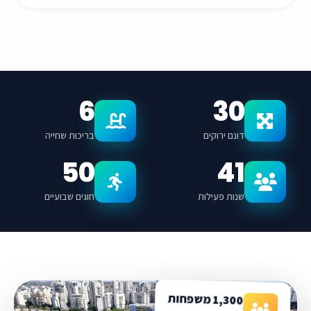
6
30
דונם ירוקים
בריכות שחייה
50
41
שנות פעילות
חוגים שבועיים
1,300 משפחות