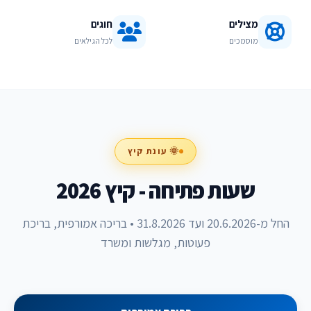
מצילים
חוגים
מוסמכים
לכל הגילאים
🌞 עונת קיץ
שעות פתיחה - קיץ 2026
החל מ-20.6.2026 ועד 31.8.2026 • בריכה אמורפית, בריכת
פעוטות, מגלשות ומשרד