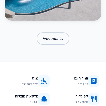
בריכת מפלים
כל המתקנים
חניה חינם
נגיש
חניון רחב
לכל באי הפארק
קפיטריה
מדשאות מוצלות
מבחר עשיר
30 דונם