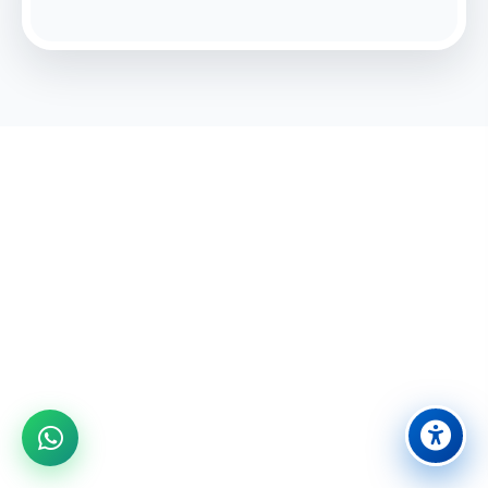
מוכנים לחוויה בלתי נשכחת?
הצטרפו אלינו לבילוי משפחתי מושלם ביבנה
08-9431524