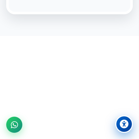
מוכנים לחוויה בלתי נשכחת?
הצטרפו אלינו לבילוי משפחתי מושלם ביבנה
08-9431524