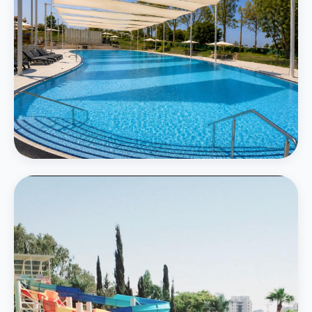
המרכזי
בריכה חיצונית גדולה
בריכה אמורפית בגודל 750 מ״ר תחת חופות מוצלות עם נוף ירוק
פרטים נוספים