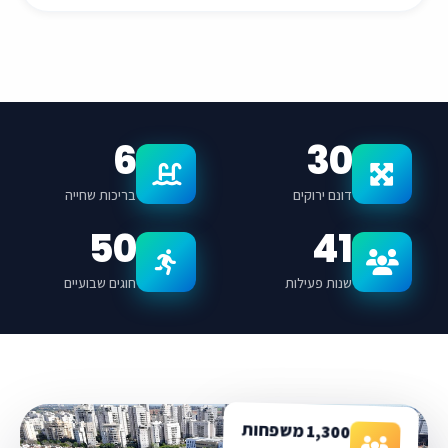
6
30
דונם ירוקים
בריכות שחייה
50
41
שנות פעילות
חוגים שבועיים
1,300 משפחות