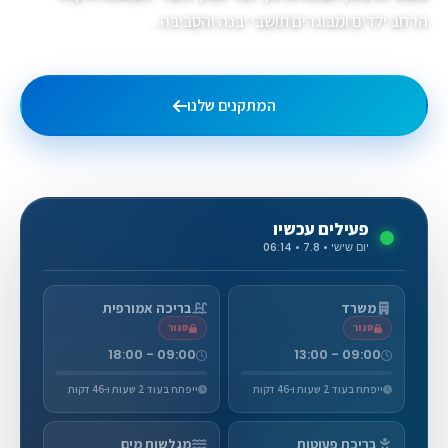
הרחב ילדים ומבוגרים תושבי יבנה והסביבה...
המתקנים שלנו
גלריית תמונות
פעילים עכשיו
יום שישי • 7.8 • 06:14
משרד
בריכה אמורפית
סגור
סגור
09:00 - 18:00
09:00 - 13:00
ייפתח בעוד 2 שעות ו-46 דקות
ייפתח בעוד 2 שעות ו-46 דקות
בריכת פעוטות
מגלשות מים