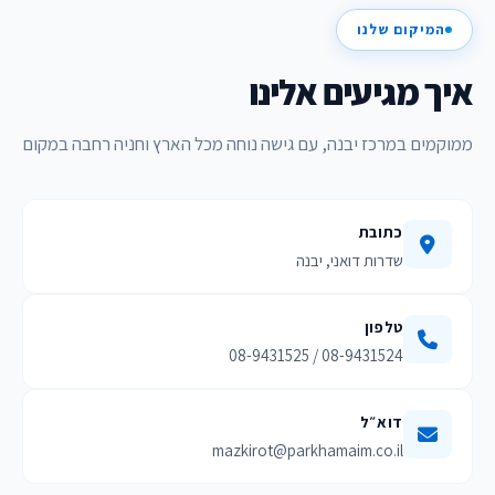
המיקום שלנו
איך מגיעים אלינו
ממוקמים במרכז יבנה, עם גישה נוחה מכל הארץ וחניה רחבה במקום
כתובת
שדרות דואני, יבנה
טלפון
08-9431524 / 08-9431525
דוא״ל
mazkirot@parkhamaim.co.il