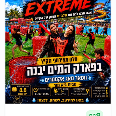
אירוע