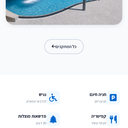
בריכת מפלים
כל המתקנים
חניה חינם
נגיש
חניון רחב
לכל באי הפארק
קפיטריה
מדשאות מוצלות
מבחר עשיר
30 דונם