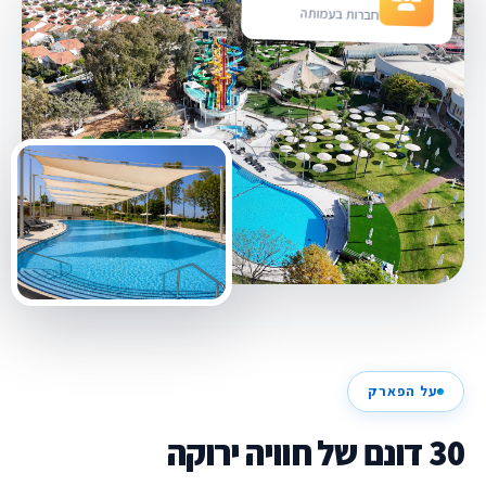
חברות בעמותה
על הפארק
30 דונם של חוויה ירוקה