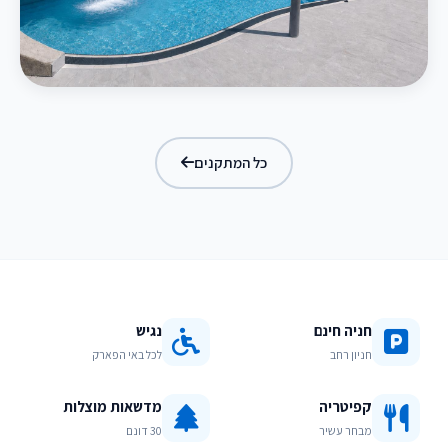
בריכת מפלים
כל המתקנים
חניה חינם
נגיש
חניון רחב
לכל באי הפארק
קפיטריה
מדשאות מוצלות
מבחר עשיר
30 דונם