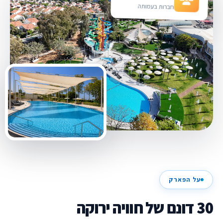
חברות בעמותה
על הפארק
30 דונם של חוויה ירוקה