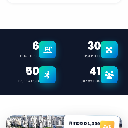
6
30
דונם ירוקים
בריכות שחייה
50
41
שנות פעילות
חוגים שבועיים
1,300 משפחות