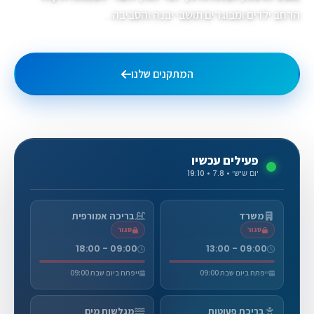
הרחב ילדים ומבוגרים תושבי יבנה והסביבה...
המתקנים שלנו
גלריית תמונות
פעילים עכשיו
יום שישי • 7.8 • 19:10
משרד
בריכה אמורפית
סגור
סגור
09:00 - 18:00
09:00 - 13:00
ייפתח ביום שבת 09:00
ייפתח ביום שבת 09:00
בריכת פעוטות
מגלשות מים