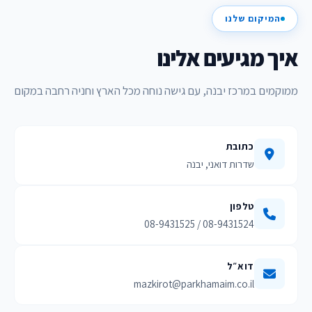
המיקום שלנו
איך מגיעים אלינו
ממוקמים במרכז יבנה, עם גישה נוחה מכל הארץ וחניה רחבה במקום
כתובת
שדרות דואני, יבנה
טלפון
08-9431524 / 08-9431525
דוא״ל
mazkirot@parkhamaim.co.il