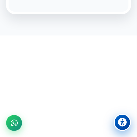
מוכנים לחוויה בלתי נשכחת?
הצטרפו אלינו לבילוי משפחתי מושלם ביבנה
08-9431524