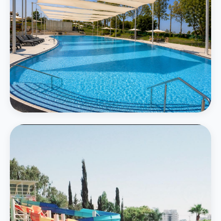
המרכזי
בריכה חיצונית גדולה
בריכה אמורפית בגודל 750 מ״ר תחת חופות מוצלות עם נוף ירוק
פרטים נוספים