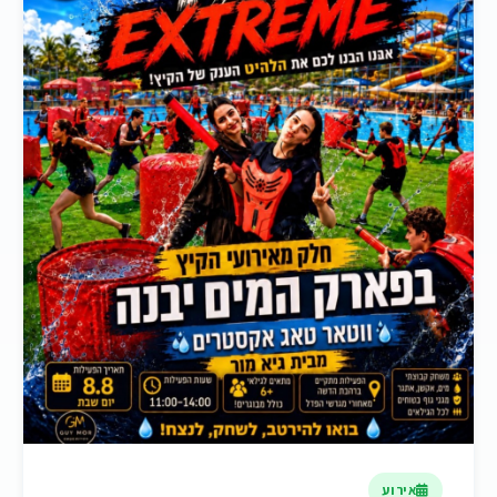
אירוע