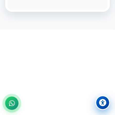
מוכנים לחוויה בלתי נשכחת?
הצטרפו אלינו לבילוי משפחתי מושלם ביבנה
08-9431524