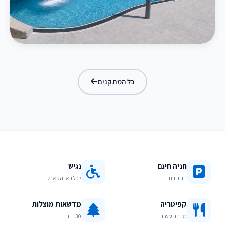
בריכת מפלים
כל המתקנים
חניה חינם
נגיש
חניון רחב
לכל באי הפארק
קפיטריה
מדשאות מוצלות
מבחר עשיר
30 דונם