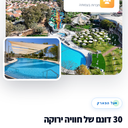
חברות בעמותה
על הפארק
30 דונם של חוויה ירוקה