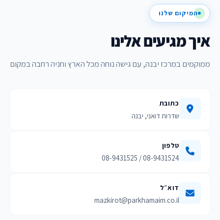
המיקום שלנו
איך מגיעים אלינו
ממוקמים במרכז יבנה, עם גישה נוחה מכל הארץ וחניה רחבה במקום
כתובת
שדרות דואני, יבנה
טלפון
08-9431524 / 08-9431525
דוא״ל
mazkirot@parkhamaim.co.il