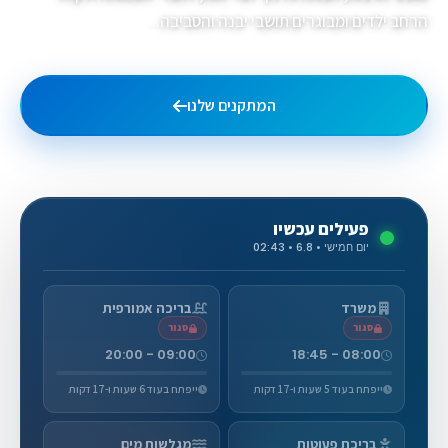
הרחב ילדים ומבוגרים תושבי יבנה והסביבה...
המתקנים שלנו
גלריית תמונות
פעילים עכשיו
יום חמישי • 6.8 • 02:43
משרד
בריכה אמורפית
סגור
סגור
09:00 - 20:00
08:00 - 18:45
ייפתח בעוד 5 שעות ו-17 דקות
ייפתח בעוד 6 שעות ו-17 דקות
בריכת פעוטות
מגלשות מים