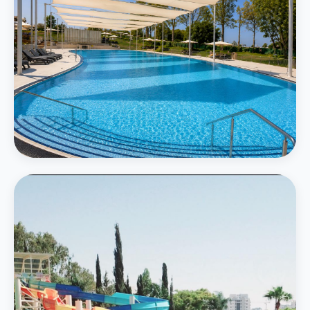
המרכזי
בריכה חיצונית גדולה
בריכה אמורפית בגודל 750 מ״ר תחת חופות מוצלות עם נוף ירוק
פרטים נוספים