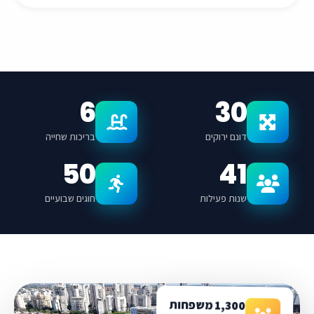
6
30
דונם ירוקים
בריכות שחייה
50
41
שנות פעילות
חוגים שבועיים
1,300 משפחות