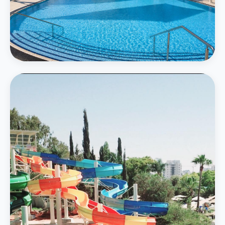
המרכזי
בריכה חיצונית גדולה
בריכה אמורפית בגודל 750 מ״ר תחת חופות מוצלות עם נוף ירוק
פרטים נוספים