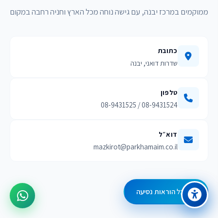
ממוקמים במרכז יבנה, עם גישה נוחה מכל הארץ וחניה רחבה במקום
כתובת
שדרות דואני, יבנה
טלפון
08-9431524 / 08-9431525
דוא״ל
mazkirot@parkhamaim.co.il
קבל הוראות נסיעה