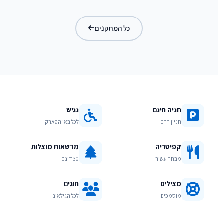
בריכת מפלים
כל המתקנים
חניה חינם
נגיש
חניון רחב
לכל באי הפארק
קפיטריה
מדשאות מוצלות
מבחר עשיר
30 דונם
מצילים
חוגים
מוסמכים
לכל הגילאים