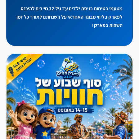
מטעמי בטיחות כניסת ילדים עד גיל 12 חייבים להיכנס
לפארק בליווי מבוגר האחראי על השגחתם לאורך כל זמן
השהות בפארק !