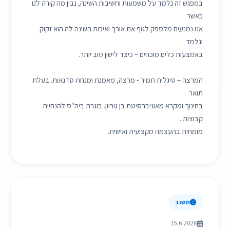
במפגש זה נלמד על משמעות וחשיבות השינה, נבין מה קורה לנו
כאשר
אנו נמנעים מלספק לגוף את אורך ואיכות השינה לה הוא זקוק
ונלמד
באמצעות כלים מוכחים – כיצד לישון טוב יותר.
המרצה – סיגלית תמיר - מרצה, מאמנת ומנחת סדנאות. בעלת
תואר
בחינוך ומקרא מאוניברסיטת בן גוריון. בוגרת ביה"ס להנחיית
קבוצות .
מומחית בהעצמה מקצועית ואישית.
חשוב
15.6.2026