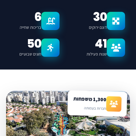
6
30
דונם ירוקים
בריכות שחייה
50
41
שנות פעילות
חוגים שבועיים
1,300 משפחות
חברות בעמותה