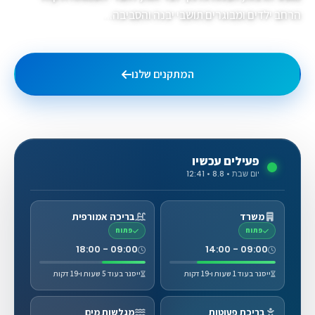
הרחב ילדים ומבוגרים תושבי יבנה והסביבה...
המתקנים שלנו
גלריית תמונות
פעילים עכשיו
יום שבת • 8.8 • 12:41
משרד
בריכה אמורפית
פתוח
פתוח
09:00 - 18:00
09:00 - 14:00
ייסגר בעוד 1 שעות ו-19 דקות
ייסגר בעוד 5 שעות ו-19 דקות
בריכת פעוטות
מגלשות מים